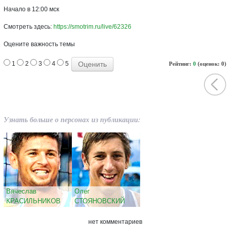
Начало в 12:00 мск
Смотреть здесь:
https://smotrim.ru/live/62326
Оцените важность темы
1
2
3
4
5
Рейтинг:
0
(оценок: 0)
Узнать больше о персонах из публикации:
Вячеслав
Олег
КРАСИЛЬНИКОВ
СТОЯНОВСКИЙ
нет комментариев