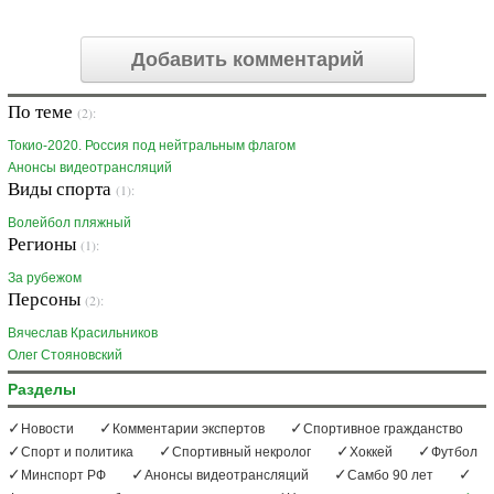
Добавить комментарий
По теме
(2):
Токио-2020. Россия под нейтральным флагом
Анонсы видеотрансляций
Виды спорта
(1):
Волейбол пляжный
Регионы
(1):
За рубежом
Персоны
(2):
Вячеслав Красильников
Олег Стояновский
Разделы
Новости
Комментарии экспертов
Спортивное гражданство
Спорт и политика
Спортивный некролог
Хоккей
Футбол
Минспорт РФ
Анонсы видеотрансляций
Самбо 90 лет