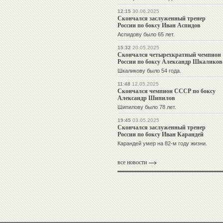
12:15
30.06.2025
Скончался заслуженный тренер
России по боксу Иван Аспидов
Аспидову было 65 лет.
15:32
20.05.2025
Скончался четырехкратный чемпион
России по боксу Александр Шкаликов
Шкаликову было 54 года.
11:48
12.05.2025
Скончался чемпион СССР по боксу
Александр Шипилов
Шипилову было 78 лет.
19:45
03.05.2025
Скончался заслуженный тренер
России по боксу Иван Карандей
Карандей умер на 82-м году жизни.
все новости