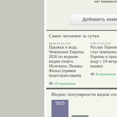
нет коммент
Добавить ком
Самое читаемое за сутки
18:45
06.08.2026
7:02
07.08.2026
Прыжки в воду.
Руслан Терно
Чемпионат Европы
стал чемпион
2026 по водным
Европы в пры
видам спорта.
воду с 10-мет
Мужчины. Вышка.
вышки
Финал (прямая
30 просмотров
видеотрансляция)
475 просмотров
Индекс популярности видов сп
3925