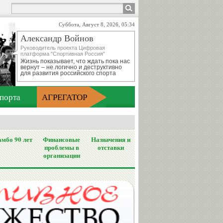
Суббота, Август 8, 2026, 05:34
Александр Войнов
Руководитель проекта Цифровая
платформа "Спортивная Россия"
Жизнь показывает, что ждать пока нас
вернут – не логично и деструктивно
для развития российского спорта
порта
АГРЕГАТОР
мбо 90 лет
Финансовые
Назначения и
проблемы в
отставки
организации