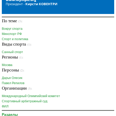
Президент -
Кирсти КОВЕНТРИ
По теме
(3):
Вокруг спорта
Минспорт РФ
Спорт и политика
Виды спорта
(1):
Санный спорт
Регионы
(1):
Москва
Персоны
(2):
Дарья Олесик
Павел Репилов
Организации
(3):
Международный Олимпийский комитет
Спортивный арбитражный суд
ФИЛ
Разделы