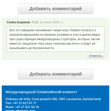
Добавить комментарий
Семён Баринов
|
9:28
, 10 июня 2026 г. |
Всё это заведомо напоминает некую игру. Наивно полагать о
нашем возвращении на прежних условиях в этих и других видах
при существующих международных структурах, которые, как им
кажется, нащупали типа нашу «ахиллесову пяту» и будут её
разыгрывать до бесконечности.
Ответить
Добавить комментарий
Международный Олимпийский комитет
Château de Vidy, Case postale 356, 1001 Lausanne, Switzerland
Тел: +41 21 621 61 11
Факс: +41 21 621 62 16
www.olympic.org