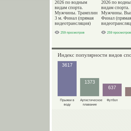
2026 по водным
2026 по водн
видам спорта.
видам спорта.
Мужчины. Трамплин
Мужчины. Вы
3 м. Финал (прямая
Финал (пряма
видеотрансляция)
видеотрансляц
259 просмотров
259 просмотров
Индекс популярности видов сп
3617
1373
637
Прыжки в
Артистическое
Футбол
воду
плавание