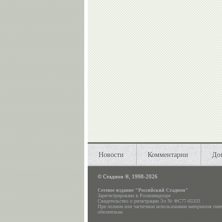
Новости
Комментарии
До
©
Стадион ®, 1998-2026
Сетевое издание "Российский Стадион"
Зарегистрировано в Роскомнадзоре
Свидетельство о регистрации Эл № ФС77-65333
При полном или частичном использовании материалов гип
обязательна