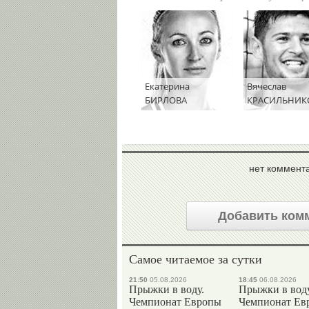
Екатерина
Вячеслав
БИРЛОВА
КРАСИЛЬНИК
нет коммент
Добавить ком
Самое читаемое за сутки
21:50
05.08.2026
18:45
06.08.2026
Прыжки в воду.
Прыжки в воду
Чемпионат Европы
Чемпионат Ев