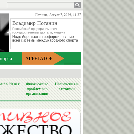
Пятница, Август 7, 2026, 11:27
Владимир Потанин
Российский предприниматель,
государственный деятель, меценат
Надо бороться за реформирование
всей системы международного спорта
порта
АГРЕГАТОР
мбо 90 лет
Финансовые
Назначения и
проблемы в
отставки
организации