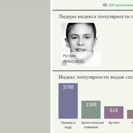
168 просмотров
Лидеры индекса популярности 
Руслан
ТЕРНОВОЙ
Индекс популярности видов сп
3788
1399
619
Прыжки в
Артистическое
Футбол
воду
плавание