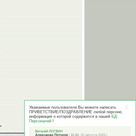
Уважаемые пользователи Вы можете написать
ПРИВЕТСТВИЕ/ПОЗДРАВЛЕНИЕ любой персоне,
информация о которой содержится в нашей
БД
Персоналий
!
Виталий ЛОГВИН
Александр Петухов
|
11:41
, 02 августа 2026 |