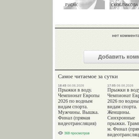
РУСАК
СКОБЛИКОВА
нет коммент
Добавить ком
Самое читаемое за сутки
18:45
06.08.2026
17:05
06.08.2026
Прыжки в воду.
Прыжки в воду
Чемпионат Европы
Чемпионат Ев
2026 по водным
2026 по водн
видам спорта.
видам спорта.
Мужчины. Вышка.
Женщины.
Финал (прямая
Синхронные
видеотрансляция)
прыжки. Трам
м. Финал (пря
368 просмотров
видеотрансляц