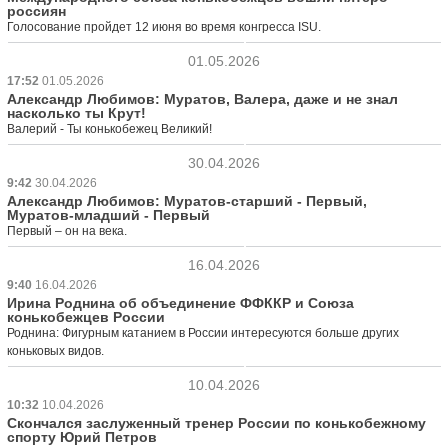
россиян
Голосование пройдет 12 июня во время конгресса ISU.
01.05.2026
17:52
01.05.2026
Александр Любимов: Муратов, Валера, даже и не знал
насколько ты Крут!
Валерий - Ты конькобежец Великий!
30.04.2026
9:42
30.04.2026
Александр Любимов: Муратов-старший - Первый,
Муратов-младший - Первый
Первый – он на века.
16.04.2026
9:40
16.04.2026
Ирина Роднина об объединение ФФККР и Союза
конькобежцев России
Роднина: Фигурным катанием в России интересуются больше других
коньковых видов.
10.04.2026
10:32
10.04.2026
Скончался заслуженный тренер России по конькобежному
спорту Юрий Петров