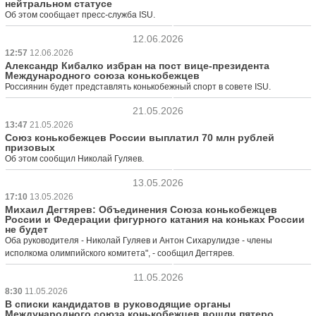
нейтральном статусе
Об этом сообщает пресс-служба ISU.
12.06.2026
12:57
12.06.2026
Александр Кибалко избран на пост вице-президента
Международного союза конькобежцев
Россиянин будет представлять конькобежный спорт в совете ISU.
21.05.2026
13:47
21.05.2026
Союз конькобежцев России выплатил 70 млн рублей
призовых
Об этом сообщил Николай Гуляев.
13.05.2026
17:10
13.05.2026
Михаил Дегтярев: Объединения Союза конькобежцев
России и Федерации фигурного катания на коньках России
не будет
Оба руководителя - Николай Гуляев и Антон Сихарулидзе - члены
исполкома олимпийского комитета", - сообщил Дегтярев.
11.05.2026
8:30
11.05.2026
В списки кандидатов в руководящие органы
Международного союза конькобежцев вошли пятеро