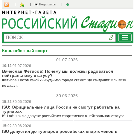
Подпишись
Ме
Конькобежный спорт
01.07.2026
10:12
01.07.2026
Вячеслав Фетисов: Почему мы должны радоваться
нейтральному статусу?
Фетисов: Потом какой?нибудь мэр города скажет "до свидания" или визу
не дадут.
30.06.2026
15:22
30.06.2026
ISU: Официальные лица России не смогут работать на
турнирах
ISU объявил о допуске российских спортсменов в нейтральном статусе.
15:02
30.06.2026
ISU допустил до турниров российских спортсменов в