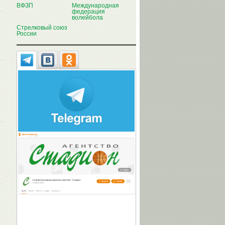
ВФЗП
Международная
федерация
волейбола
Стрелковый союз
России