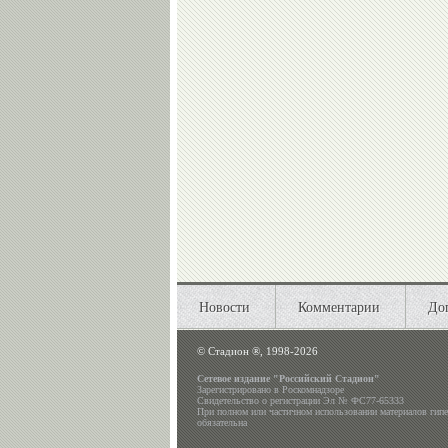
Новости
Комментарии
До
©
Стадион ®, 1998-2026
Сетевое издание "Российский Стадион"
Зарегистрировано в Роскомнадзоре
Свидетельство о регистрации Эл № ФС77-65333
При полном или частичном использовании материалов гип
обязательна