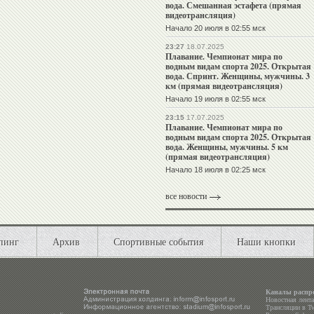
вода. Смешанная эстафета (прямая
видеотрансляция)
Начало 20 июля в 02:55 мск
23:27
18.07.2025
Плавание. Чемпионат мира по
водным видам спорта 2025. Открытая
вода. Спринт. Женщины, мужчины. 3
км (прямая видеотрансляция)
Начало 19 июля в 02:55 мск
23:15
17.07.2025
Плавание. Чемпионат мира по
водным видам спорта 2025. Открытая
вода. Женщины, мужчины. 5 км
(прямая видеотрансляция)
Начало 18 июля в 02:25 мск
все новости
пинг
Архив
Спортивные события
Наши кнопки
Каналы распр
Новостная лент
Трансляции в
Tw