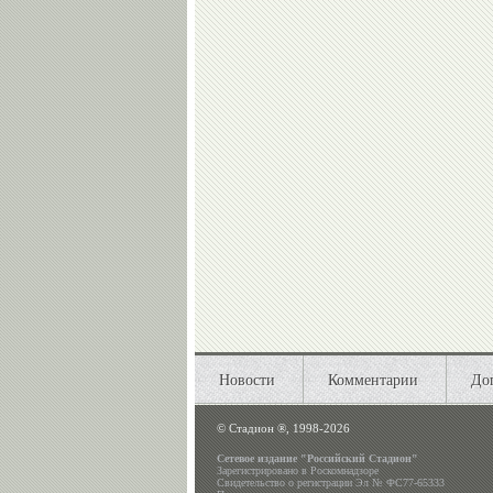
Новости
Комментарии
До
©
Стадион ®, 1998-2026
Сетевое издание "Российский Стадион"
Зарегистрировано в Роскомнадзоре
Свидетельство о регистрации Эл № ФС77-65333