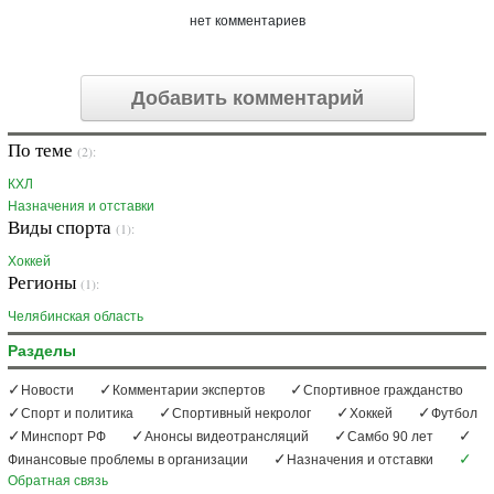
нет комментариев
Добавить комментарий
По теме
(2):
КХЛ
Назначения и отставки
Виды спорта
(1):
Хоккей
Регионы
(1):
Челябинская область
Разделы
Новости
Комментарии экспертов
Спортивное гражданство
Спорт и политика
Спортивный некролог
Хоккей
Футбол
Минспорт РФ
Анонсы видеотрансляций
Самбо 90 лет
Финансовые проблемы в организации
Назначения и отставки
Обратная связь