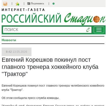
Подпишись
Ме
Новости
8:42
13.05.2026
Евгений Корешков покинул пост
главного тренера хоккейного клуба
"Трактор"
Евгений Корешков покинул пост главного тренера челябинского хоккейного
клуба "Трактор".
Об этом сообщила пресс-служба команды.
"Хоккейный клуб благодарит Евгения Геннадьевича за работу и желает