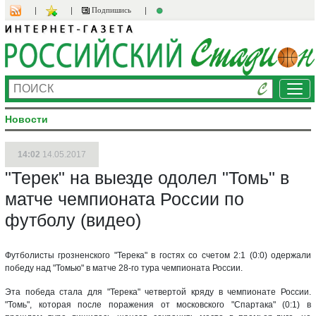
Подпишись
Ме
Новости
14:02
14.05.2017
"Терек" на выезде одолел "Томь" в
матче чемпионата России по
футболу (видео)
Футболисты грозненского "Терека" в гостях со счетом 2:1 (0:0) одержали
победу над "Томью" в матче 28-го тура чемпионата России.
Эта победа стала для "Терека" четвертой кряду в чемпионате России.
"Томь", которая после поражения от московского "Спартака" (0:1) в