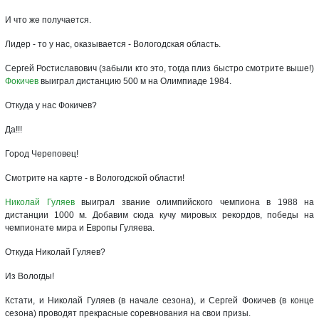
И что же получается.
Лидер - то у нас, оказывается - Вологодская область.
Сергей Ростиславович (забыли кто это, тогда плиз быстро смотрите выше!)
Фокичев
выиграл дистанцию 500 м на Олимпиаде 1984.
Откуда у нас Фокичев?
Да!!!
Город Череповец!
Смотрите на карте - в Вологодской области!
Николай Гуляев
выиграл звание олимпийского чемпиона в 1988 на
дистанции 1000 м. Добавим сюда кучу мировых рекордов, победы на
чемпионате мира и Европы Гуляева.
Откуда Николай Гуляев?
Из Вологды!
Кстати, и Николай Гуляев (в начале сезона), и Сергей Фокичев (в конце
сезона) проводят прекрасные соревнования на свои призы.