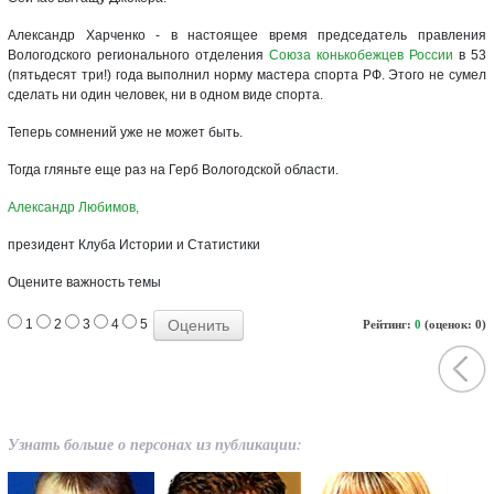
Александр Харченко - в настоящее время председатель правления
Вологодского регионального отделения
Союза конькобежцев России
в 53
(пятьдесят три!) года выполнил норму мастера спорта РФ. Этого не сумел
сделать ни один человек, ни в одном виде спорта.
Теперь сомнений уже не может быть.
Тогда гляньте еще раз на Герб Вологодской области.
Александр Любимов,
президент Клуба Истории и Статистики
Оцените важность темы
1
2
3
4
5
Рейтинг:
0
(оценок: 0)
Узнать больше о персонах из публикации: