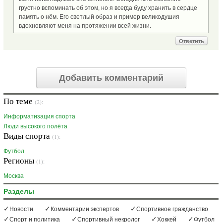
грустно вспоминать об этом, но я всегда буду хранить в сердце
память о нём. Его светлый образ и пример великодушия
вдохновляют меня на протяжении всей жизни.
Ответить
Добавить комментарий
По теме
(2):
Информатизация спорта
Люди высокого полёта
Виды спорта
(1):
Футбол
Регионы
(1):
Москва
Разделы
Новости
Комментарии экспертов
Спортивное гражданство
Спорт и политика
Спортивный некролог
Хоккей
Футбол