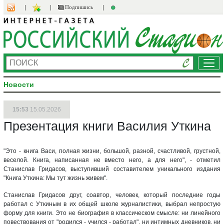
Подпишись
Ме
Новости
15:53
15.05.2026
Презентация книги Василия Уткина
"Это - книга Васи, полная жизни, большой, разной, счастливой, грустной,
веселой. Книга, написанная не вместо него, а для него", - отметил
Станислав Гридасов, выступивший составителем уникального издания
"Книга Уткина: Мы тут жизнь живем".
Станислав Гридасов друг, соавтор, человек, который последние годы
работал с Уткиным в их общей школе журналистики, выбрал непростую
форму для книги. Это не биография в классическом смысле: ни линейного
повествования от "родился - учился - работал", ни интимных дневников, ни