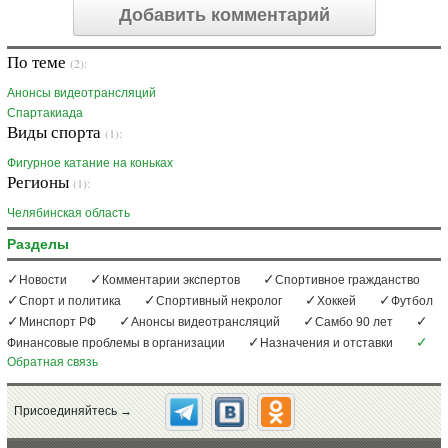
Добавить комментарий
По теме
(2):
Анонсы видеотрансляций
Спартакиада
Виды спорта
(1):
Фигурное катание на коньках
Регионы
(1):
Челябинская область
Разделы
Новости
Комментарии экспертов
Спортивное гражданство
Спорт и политика
Спортивный некролог
Хоккей
Футбол
Минспорт РФ
Анонсы видеотрансляций
Самбо 90 лет
Финансовые проблемы в организации
Назначения и отставки
Обратная связь
Присоединяйтесь →