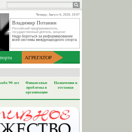
Четверг, Август 6, 2026, 10:07
Владимир Потанин
Российский предприниматель,
государственный деятель, меценат
Надо бороться за реформирование
всей системы международного спорта
порта
АГРЕГАТОР
мбо 90 лет
Финансовые
Назначения и
проблемы в
отставки
организации