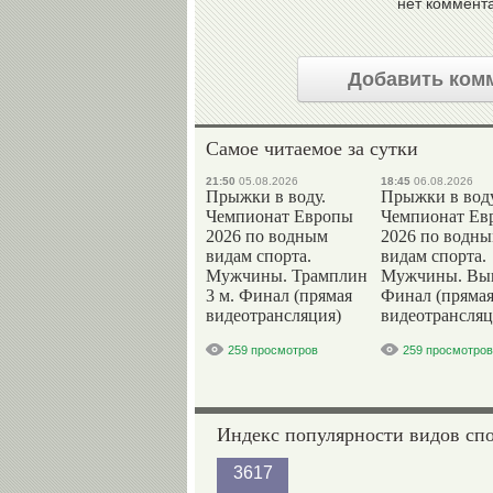
нет коммент
Добавить ком
Самое читаемое за сутки
21:50
05.08.2026
18:45
06.08.2026
Прыжки в воду.
Прыжки в воду
Чемпионат Европы
Чемпионат Ев
2026 по водным
2026 по водн
видам спорта.
видам спорта.
Мужчины. Трамплин
Мужчины. Вы
3 м. Финал (прямая
Финал (пряма
видеотрансляция)
видеотрансляц
259 просмотров
259 просмотров
Индекс популярности видов сп
3617