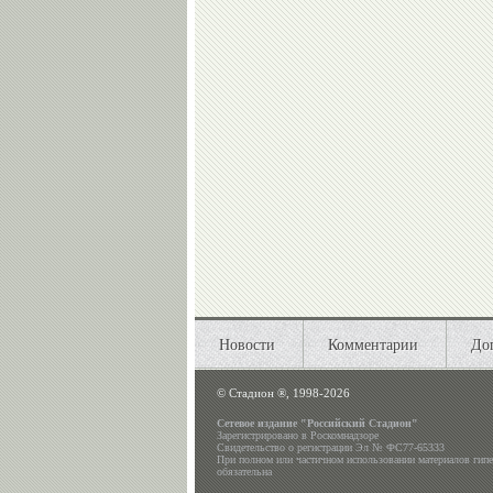
Новости
Комментарии
До
©
Стадион ®, 1998-2026
Сетевое издание "Российский Стадион"
Зарегистрировано в Роскомнадзоре
Свидетельство о регистрации Эл № ФС77-65333
При полном или частичном использовании материалов гип
обязательна