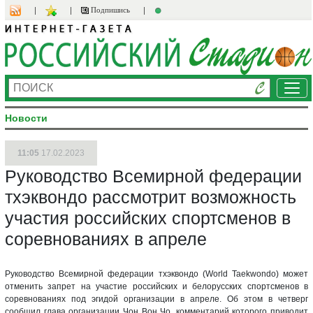
Подпишись
Ме
Новости
11:05
17.02.2023
Руководство Всемирной федерации
тхэквондо рассмотрит возможность
участия российских спортсменов в
соревнованиях в апреле
Руководство Всемирной федерации тхэквондо (World Taekwondo) может
отменить запрет на участие российских и белорусских спортсменов в
соревнованиях под эгидой организации в апреле. Об этом в четверг
сообщил глава организации Чон Вон Чо, комментарий которого приводит