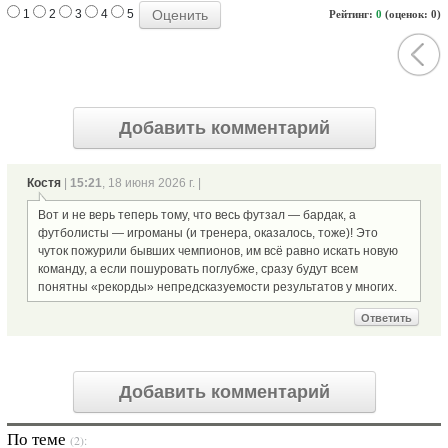
1
2
3
4
5
Рейтинг:
0
(оценок: 0)
Добавить комментарий
Костя
|
15:21
, 18 июня 2026 г. |
Вот и не верь теперь тому, что весь футзал — бардак, а
футболисты — игроманы (и тренера, оказалось, тоже)! Это
чуток пожурили бывших чемпионов, им всё равно искать новую
команду, а если пошуровать поглубже, сразу будут всем
понятны «рекорды» непредсказуемости результатов у многих.
Ответить
Добавить комментарий
По теме
(2):