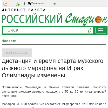
Подпишись
Ме
Новости
9:20
19.02.2022
Дистанция и время старта мужского
лыжного марафона на Играх
Олимпиады изменены
Организаторы Олимпиады в Пекине приняли решение сократить
дистанцию мужского лыжного марафона с 50 до 30 км из-за ветровой
обстановки.
Марафон на 50 км должен был состояться 19 февраля в 09:00 мск, но из-за