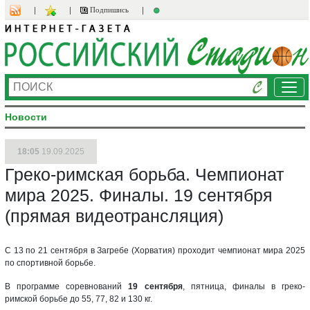
Подпишись
Ме
Новости
18:05
19.09.2025
Греко-римская борьба. Чемпионат
мира 2025. Финалы. 19 сентября
(прямая видеотрансляция)
С 13 по 21 сентября в Загребе (Хорватия) проходит чемпионат мира 2025
по спортивной борьбе.
В программе соревнований
19 сентября
, пятница, финалы в греко-
римской борьбе до 55, 77, 82 и 130 кг.