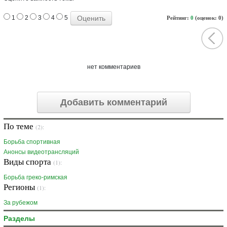
1
2
3
4
5
Рейтинг:
0
(оценок: 0)
нет комментариев
Добавить комментарий
По теме
(2):
Борьба спортивная
Анонсы видеотрансляций
Виды спорта
(1):
Борьба греко-римская
Регионы
(1):
За рубежом
Разделы