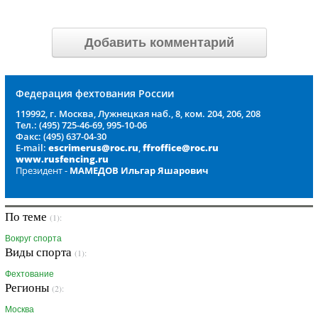
Добавить комментарий
Федерация фехтования России
119992, г. Москва, Лужнецкая наб., 8, ком. 204, 206, 208
Тел.: (495) 725-46-69, 995-10-06
Факс: (495) 637-04-30
E-mail:
escrimerus@roc.ru
,
ffroffice@roc.ru
www.rusfencing.ru
Президент -
МАМЕДОВ Ильгар Яшарович
По теме
(1):
Вокруг спорта
Виды спорта
(1):
Фехтование
Регионы
(2):
Москва