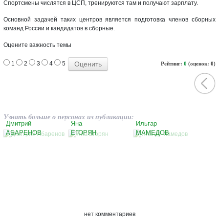
Спортсмены числятся в ЦСП, тренируются там и получают зарплату.
Основной задачей таких центров является подготовка членов сборных
команд России и кандидатов в сборные.
Оцените важность темы
1
2
3
4
5
Рейтинг:
0
(оценок: 0)
Узнать больше о персонах из публикации:
Дмитрий
Яна
Ильгар
АБАРЕНОВ
ЕГОРЯН
МАМЕДОВ
нет комментариев