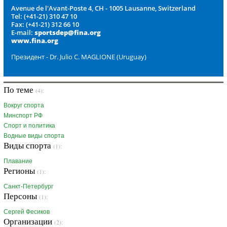
Avenue de l'Avant-Poste 4, CH - 1005 Lausanne, Switzerland
Tel: (+41-21) 310 47 10
Fax: (+41-21) 312 66 10
E-mail:
sportsdep@fina.org
www.fina.org
Президент - Dr. Julio C. MAGLIONE (Uruguay)
По теме
(4):
Вокруг спорта
Минспорт РФ
Спорт и политика
Водные виды спорта
Виды спорта
(1):
Плавание
Регионы
(1):
Санкт-Петербург
Персоны
(1):
Сергей Фесиков
Организации
(2):