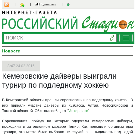
Подпишись
Ме
Новости
8:47
24.02.2015
Кемеровские дайверы выиграли
турнир по подледному хоккею
В Кемеровской области прошли соревнования по подледному хоккею. В
них приняли участие дайверы из Кузбасса, Алтая, Новосибирской и
Томской областей. Об этом сообщает "
Интерфакс
".
Соревнования, победу на которых одержали кемеровские дайверы,
проходили в затопленном карьере Темир. Как пояснили организаторы
турнира, это место было выбрано не случайно — видимость под водой