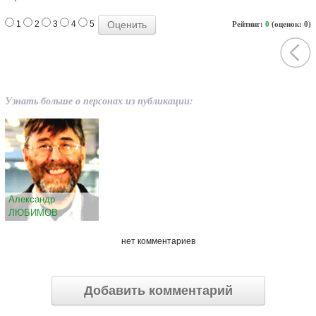
1
2
3
4
5
Рейтинг:
0
(оценок: 0)
Узнать больше о персонах из публикации:
Александр
ЛЮБИМОВ
нет комментариев
Добавить комментарий