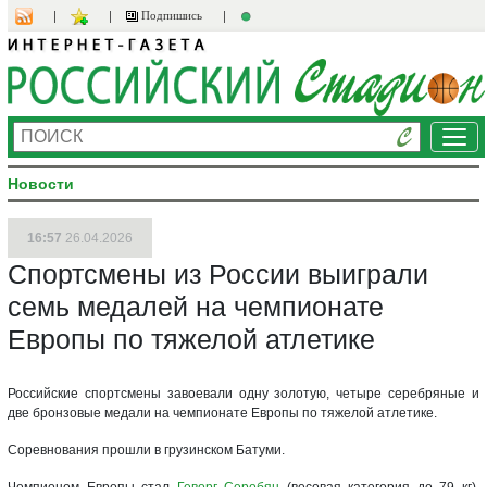
Подпишись
Ме
Новости
16:57
26.04.2026
Спортсмены из России выиграли
семь медалей на чемпионате
Европы по тяжелой атлетике
Российские спортсмены завоевали одну золотую, четыре серебряные и
две бронзовые медали на чемпионате Европы по тяжелой атлетике.
Соревнования прошли в грузинском Батуми.
Чемпионом Европы стал
Геворг Серобян
(весовая категория до 79 кг).