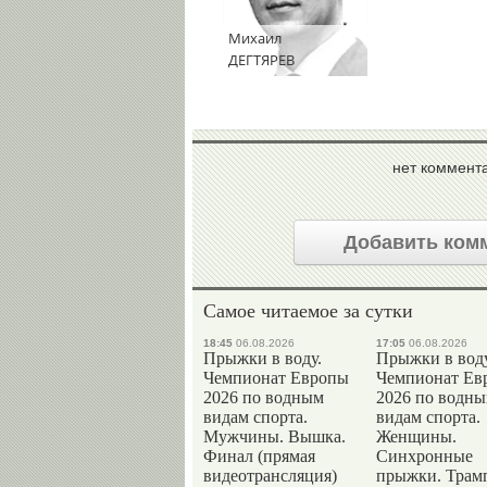
Михаил
ДЕГТЯРЕВ
нет коммент
Добавить ком
Самое читаемое за сутки
18:45
06.08.2026
17:05
06.08.2026
Прыжки в воду.
Прыжки в воду
Чемпионат Европы
Чемпионат Ев
2026 по водным
2026 по водн
видам спорта.
видам спорта.
Мужчины. Вышка.
Женщины.
Финал (прямая
Синхронные
видеотрансляция)
прыжки. Трам