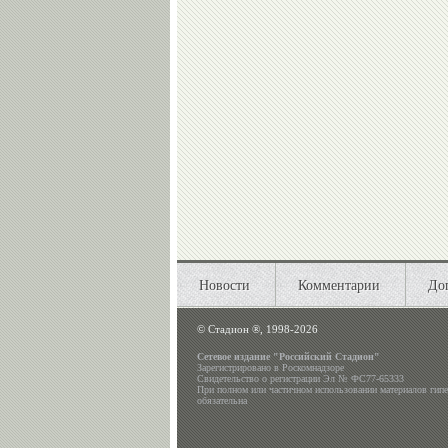
Новости
Комментарии
До
©
Стадион ®, 1998-2026
Сетевое издание "Российский Стадион"
Зарегистрировано в Роскомнадзоре
Свидетельство о регистрации Эл № ФС77-65333
При полном или частичном использовании материалов гип
обязательна