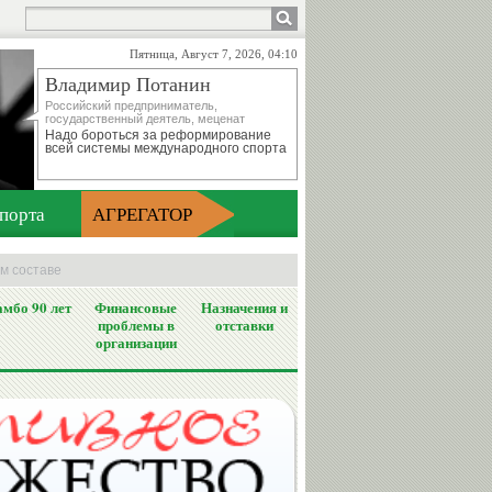
Пятница, Август 7, 2026, 04:10
Владимир Потанин
Российский предприниматель,
государственный деятель, меценат
Надо бороться за реформирование
всей системы международного спорта
порта
АГРЕГАТОР
м составе
мбо 90 лет
Финансовые
Назначения и
проблемы в
отставки
организации