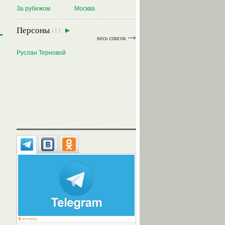
За рубежом
Москва
Персоны
(1):
весь список
Руслан Терновой