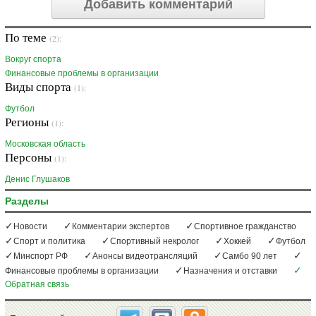
Добавить комментарий
По теме
(2):
Вокруг спорта
Финансовые проблемы в организации
Виды спорта
(1):
Футбол
Регионы
(1):
Московская область
Персоны
(1):
Денис Глушаков
Разделы
Новости
Комментарии экспертов
Спортивное гражданство
Спорт и политика
Спортивный некролог
Хоккей
Футбол
Минспорт РФ
Анонсы видеотрансляций
Самбо 90 лет
Финансовые проблемы в организации
Назначения и отставки
Обратная связь