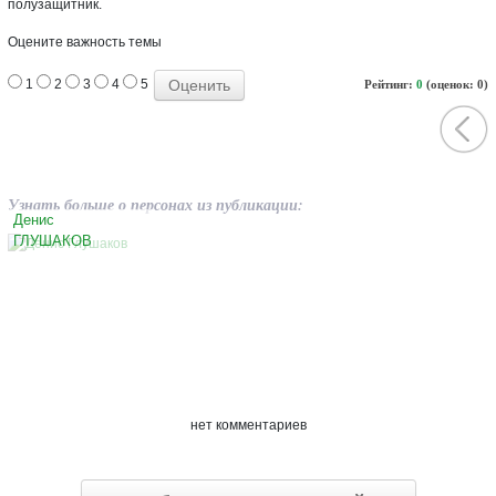
полузащитник.
Оцените важность темы
1
2
3
4
5
Рейтинг:
0
(оценок: 0)
Узнать больше о персонах из публикации:
Денис
ГЛУШАКОВ
нет комментариев