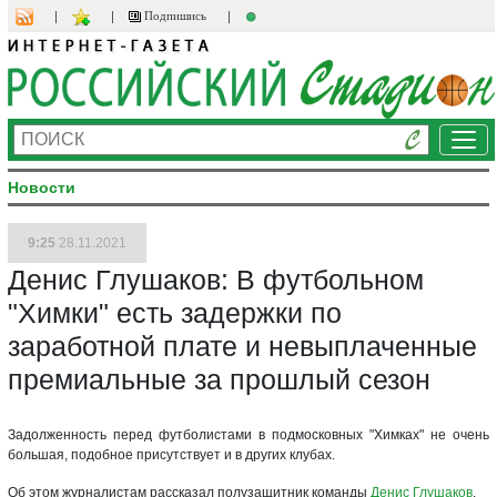
Подпишись
Ме
Новости
9:25
28.11.2021
Денис Глушаков: В футбольном
"Химки" есть задержки по
заработной плате и невыплаченные
премиальные за прошлый сезон
Задолженность перед футболистами в подмосковных "Химках" не очень
большая, подобное присутствует и в других клубах.
Об этом журналистам рассказал полузащитник команды
Денис Глушаков
.