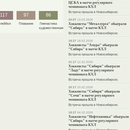
ЦСКА в матче регулярного
чемпионата КХЛ
Встреча прошла в Новосибирске.
117
97
86
20:07
13.03.2026
Хоккеисты "Металлурга" обыграли
олейбол
Плавание
Гимнастика
"Сибирь" в матче КХЛ
художественная
Встреча прошла в Новосибирске.
18:27
18.02.2026
Хоккеисты "Амура" обыграли
"Сибирь" в матче КХЛ
Встреча прошла в Новосибирске.
21:17
12.02.2026
Хоккеисты "Сибири" обыграли
"Ладу" в матче регулярного
чемпионата КХЛ
Встреча прошла в Новосибирске.
20:17
10.02.2026
Хоккеисты "Сибири" обыграли
"Сочи" в матче регулярного
чемпионата КХЛ
Встреча прошла в Новосибирске.
18:27
04.02.2026
Хоккеисты "Нефтехимика" обыграли
"Сибирь" в матче регулярного
чемпионата КХЛ