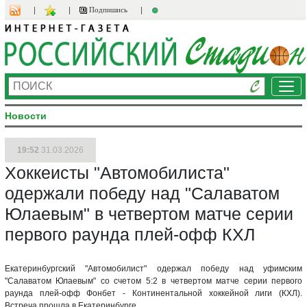
Подпишись
Ме
Новости
19:52
31.03.2026
Хоккеисты "Автомобилиста"
одержали победу над "Салаватом
Юлаевым" в четвертом матче серии
первого раунда плей-офф КХЛ
Екатеринбургский "Автомобилист" одержал победу над уфимским
"Салаватом Юлаевым" со счетом 5:2 в четвертом матче серии первого
раунда плей-офф Фонбет - Континентальной хоккейной лиги (КХЛ).
Встреча прошла в Екатеринбурге.