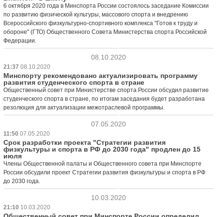
6 октября 2020 года в Минспорта России состоялось заседание Комиссии
по развитию физической культуры, массового спорта и внедрению
Всероссийского физкультурно-спортивного комплекса "Готов к труду и
обороне" (ГТО) Общественного Совета Министерства спорта Российской
Федерации.
08.10.2020
21:37
08.10.2020
Минспорту рекомендовано актуализировать программу
развития студенческого спорта в стране
Общественный совет при Министерстве спорта России обсудил развитие
студенческого спорта в стране, по итогам заседания будет разработана
резолюция для актуализации межотраслевой программы.
07.05.2020
11:50
07.05.2020
Срок разработки проекта "Стратегии развития
физкультуры и спорта в РФ до 2030 года" продлен до 15
июля
Члены Общественной палаты и Общественного совета при Минспорте
России обсудили проект Стратегии развития физкультуры и спорта в РФ
до 2030 года.
10.03.2020
21:10
10.03.2020
Общественный совет при Минспорте России определил