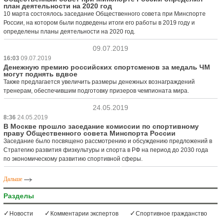
план деятельности на 2020 год
10 марта состоялось заседание Общественного совета при Минспорте
России, на котором были подведены итоги его работы в 2019 году и
определены планы деятельности на 2020 год.
09.07.2019
16:03
09.07.2019
Денежную премию российских спортсменов за медаль ЧМ
могут поднять вдвое
Также предлагается увеличить размеры денежных вознаграждений
тренерам, обеспечившим подготовку призеров чемпионата мира.
24.05.2019
8:36
24.05.2019
В Москве прошло заседание комиссии по спортивному
праву Общественного совета Минспорта России
Заседание было посвящено рассмотрению и обсуждению предложений в
Стратегию развития физкультуры и спорта в РФ на период до 2030 года
по экономическому развитию спортивной сферы.
Дальше
Разделы
Новости
Комментарии экспертов
Спортивное гражданство