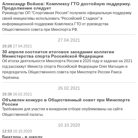
Александр Войнов: Комплексу ГТО достойную поддержку.
Продолжение следует
Руководство ОП "Спортивная Россия" получило официальную поддержку
своей инициативы использовать "Российский Стадион" в
информационной поддержке Комплекса ГТО от руководства
Общественного совета при Минспорта РФ.
27.04.2021
10:20
27.04.2021
30 апреля состоится итоговое заседание коллегии
Министерства спорта Российской Федерации
Об итогах деятельности Минспорта России в 2020 году и задачах на 2021
год расскажут Министр спорта Российской Федерации Олег Матыцин и
председатель Общественного совета при Минспорте России Раиса
Терёхина.
26.02.2021
10:30
26.02.2021
Объявлен конкурс в Общественный совет при Минспорте
России
Требования для участия в конкурном отборе опубликованы на сайте
Общественной палаты.
10.10.2020
12:53
10.10.2020
Биатлон - в школу