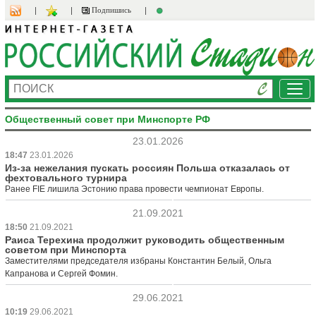
Подпишись
Ме
Общественный совет при Минспорте РФ
23.01.2026
18:47
23.01.2026
Из-за нежелания пускать россиян Польша отказалась от
фехтовального турнира
Ранее FIE лишила Эстонию права провести чемпионат Европы.
21.09.2021
18:50
21.09.2021
Раиса Терехина продолжит руководить общественным
советом при Минспорта
Заместителями председателя избраны Константин Белый, Ольга
Капранова и Сергей Фомин.
29.06.2021
10:19
29.06.2021