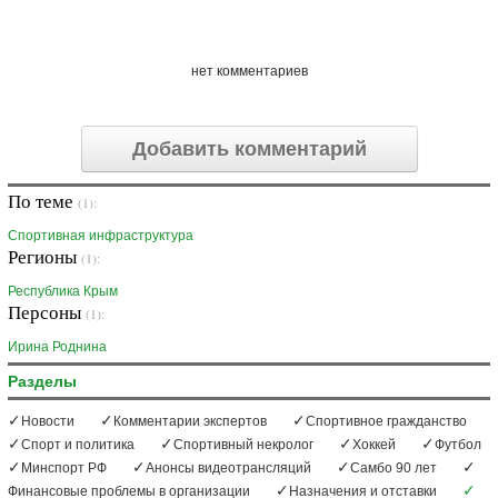
нет комментариев
Добавить комментарий
По теме
(1):
Спортивная инфраструктура
Регионы
(1):
Республика Крым
Персоны
(1):
Ирина Роднина
Разделы
Новости
Комментарии экспертов
Спортивное гражданство
Спорт и политика
Спортивный некролог
Хоккей
Футбол
Минспорт РФ
Анонсы видеотрансляций
Самбо 90 лет
Финансовые проблемы в организации
Назначения и отставки