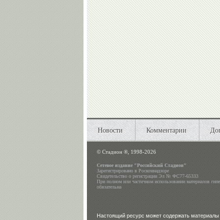
Новости
Комментарии
До
©
Стадион ®, 1998-2026
Сетевое издание "Российский Стадион"
Зарегистрировано в Роскомнадзоре
Свидетельство о регистрации Эл № ФС77-65333
При полном или частичном использовании материалов гип
обязательна
Настоящий ресурс может содержать материалы