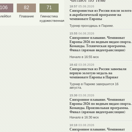
18:57
05.08.2026
106
82
71
Синхронистки из России взяли золото
в акробатической программе на
олейбол
Плавание
Гимнастика
чемпионате Европы
художественная
Турнир проходишь в Париже.
15:55
04.08.2026
Синхронное плавание. Чемпионат
Европы 2026 по водным видам спорта.
Команды. Техническая программа.
Финал (прямая видеотрансляция)
Начало в 16:55 мск
18:42
03.08.2026
Синхронистки из России завоевали
первую золотую медаль на
чемпионате Европы в Париже
Турнир в Париже завершится 16
августа.
15:30
03.08.2026
Синхронное плавание. Чемпионат
Европы 2026 по водным видам спорта.
Команды. Произвольная программа.
Финал (прямая видеотрансляция)
Начало в 16:30 мск
10:10
03.08.2026
Синхронное плавание. Чемпионат