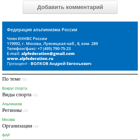
Добавить комментарий
Федерация альпинизма России
Член КННВС России
119992, г. Москва, Лужнецкая наб., 8, ком. 289
Телефон/факс: +7 (495) 790-75-23
E-mail:
alpfederation@gmail.com
www.alpfederation.ru
Президент -
ВОЛКОВ Андрей Евгеньевич
По теме
(1):
Вокруг спорта
Виды спорта
(1):
Альпинизм
Регионы
(1):
Москва
Организации
(1):
ФАР