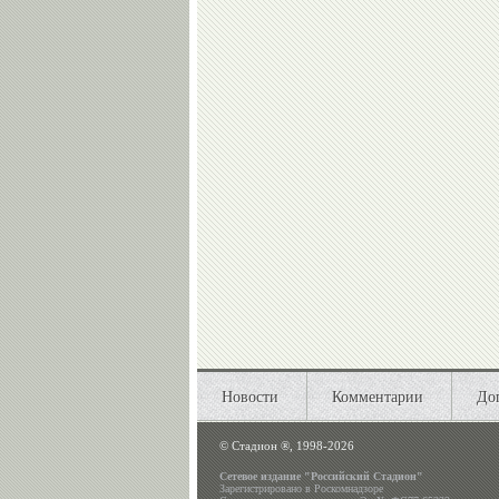
Новости
Комментарии
До
©
Стадион ®, 1998-2026
Сетевое издание "Российский Стадион"
Зарегистрировано в Роскомнадзоре