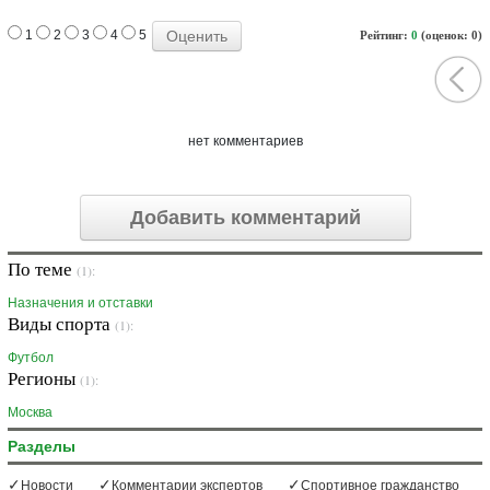
1
2
3
4
5
Рейтинг:
0
(оценок: 0)
нет комментариев
Добавить комментарий
По теме
(1):
Назначения и отставки
Виды спорта
(1):
Футбол
Регионы
(1):
Москва
Разделы
Новости
Комментарии экспертов
Спортивное гражданство