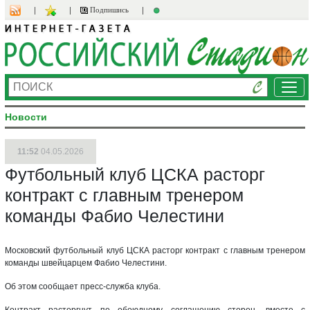
Подпишись
Ме
Новости
11:52
04.05.2026
Футбольный клуб ЦСКА расторг
контракт с главным тренером
команды Фабио Челестини
Московский футбольный клуб ЦСКА расторг контракт с главным тренером
команды швейцарцем Фабио Челестини.
Об этом сообщает пресс-служба клуба.
Контракт расторгнут по обоюдному соглашению сторон, вместе с