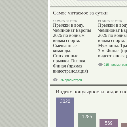
Самое читаемое за сутки
18:25
05.08.2026
21:50
05.08.2026
Прыжки в воду.
Прыжки в воду
Чемпионат Европы
Чемпионат Ев
2026 по водным
2026 по водн
видам спорта.
видам спорта.
Смешанные
Мужчины. Тр
команды.
3 м. Финал (п
Синхронные
видеотрансляц
прыжки. Вышка.
215 просмотров
Финал (прямая
видеотрансляция)
676 просмотров
Индекс популярности видов сп
3020
1285
569