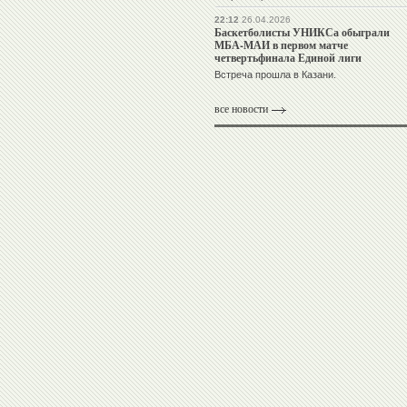
22:12
26.04.2026
Баскетболисты УНИКСа обыграли
МБА-МАИ в первом матче
четвертьфинала Единой лиги
Встреча прошла в Казани.
все новости