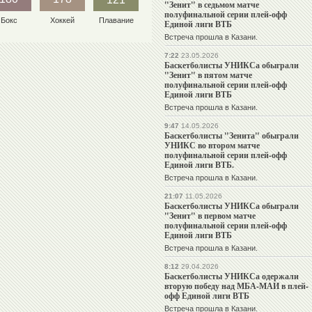
"Зенит" в седьмом матче
полуфинальной серии плей-офф
Бокс
Хоккей
Плавание
Единой лиги ВТБ
Встреча прошла в Казани.
7:22
23.05.2026
Баскетболисты УНИКСа обыграли
"Зенит" в пятом матче
полуфинальной серии плей-офф
Единой лиги ВТБ
Встреча прошла в Казани.
9:47
14.05.2026
Баскетболисты "Зенита" обыграли
УНИКС во втором матче
полуфинальной серии плей-офф
Единой лиги ВТБ.
Встреча прошла в Казани.
21:07
11.05.2026
Баскетболисты УНИКСа обыграли
"Зенит" в первом матче
полуфинальной серии плей-офф
Единой лиги ВТБ
Встреча прошла в Казани.
8:12
29.04.2026
Баскетболисты УНИКСа одержали
вторую победу над МБА-МАИ в плей-
офф Единой лиги ВТБ
Встреча прошла в Казани.