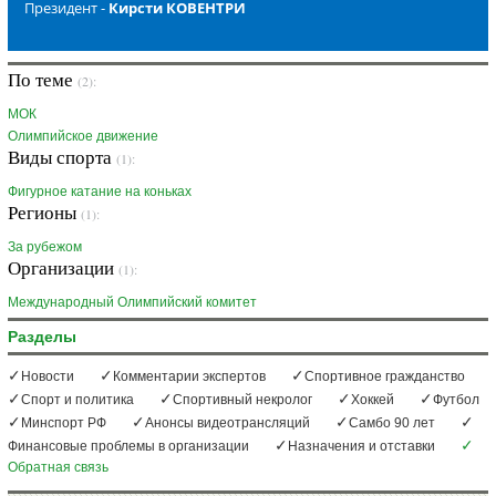
Президент -
Кирсти КОВЕНТРИ
По теме
(2):
МОК
Олимпийское движение
Виды спорта
(1):
Фигурное катание на коньках
Регионы
(1):
За рубежом
Организации
(1):
Международный Олимпийский комитет
Разделы
Новости
Комментарии экспертов
Спортивное гражданство
Спорт и политика
Спортивный некролог
Хоккей
Футбол
Минспорт РФ
Анонсы видеотрансляций
Самбо 90 лет
Финансовые проблемы в организации
Назначения и отставки
Обратная связь