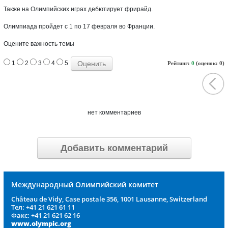
Также на Олимпийских играх дебютирует фрирайд.
Олимпиада пройдет с 1 по 17 февраля во Франции.
Оцените важность темы
1
2
3
4
5
Рейтинг:
0
(оценок: 0)
нет комментариев
Добавить комментарий
Международный Олимпийский комитет
Château de Vidy, Case postale 356, 1001 Lausanne, Switzerland
Тел: +41 21 621 61 11
Факс: +41 21 621 62 16
www.olympic.org