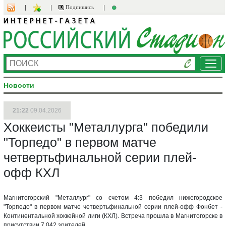
Подпишись
Ме
Новости
21:22
09.04.2026
Хоккеисты "Металлурга" победили
"Торпедо" в первом матче
четвертьфинальной серии плей-
офф КХЛ
Магнитогорский "Металлург" со счетом 4:3 победил нижегородское
"Торпедо" в первом матче четвертьфинальной серии плей-офф Фонбет -
Континентальной хоккейной лиги (КХЛ). Встреча прошла в Магнитогорске в
присутствии 7 042 зрителей.