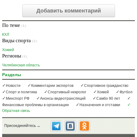
Добавить комментарий
По теме
(1):
КХЛ
Виды спорта
(1):
Хоккей
Регионы
(1):
Челябинская область
Разделы
Новости
Комментарии экспертов
Спортивное гражданство
Спорт и политика
Спортивный некролог
Хоккей
Футбол
Минспорт РФ
Анонсы видеотрансляций
Самбо 90 лет
Финансовые проблемы в организации
Назначения и отставки
Обратная связь
Присоединяйтесь →