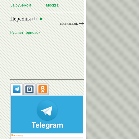
За рубежом
Москва
Персоны
(1):
весь список
Руслан Терновой