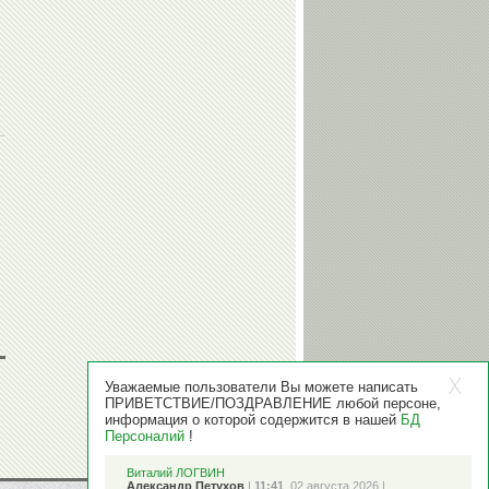
Уважаемые пользователи Вы можете написать
ПРИВЕТСТВИЕ/ПОЗДРАВЛЕНИЕ любой персоне,
информация о которой содержится в нашей
БД
Персоналий
!
Виталий ЛОГВИН
Александр Петухов
|
11:41
, 02 августа 2026 |