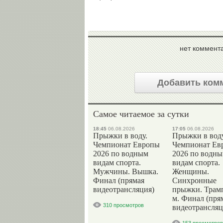
нет коммент
Добавить ком
Самое читаемое за сутки
18:45
06.08.2026
17:05
06.08.2026
Прыжки в воду.
Прыжки в воду
Чемпионат Европы
Чемпионат Ев
2026 по водным
2026 по водн
видам спорта.
видам спорта.
Мужчины. Вышка.
Женщины.
Финал (прямая
Синхронные
видеотрансляция)
прыжки. Трам
м. Финал (пря
310 просмотров
видеотрансляц