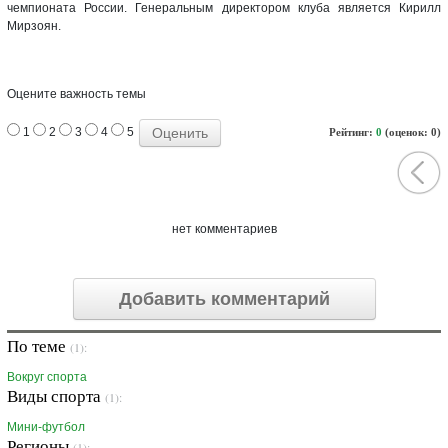
чемпионата России. Генеральным директором клуба является Кирилл
Мирзоян.
Оцените важность темы
1
2
3
4
5
Рейтинг:
0
(оценок: 0)
нет комментариев
Добавить комментарий
По теме
(1):
Вокруг спорта
Виды спорта
(1):
Мини-футбол
Регионы
(1):