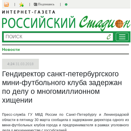
Подпишись
Ме
Новости
4:24
31.03.2018
Гендиректор санкт-петербургского
мини-футбольного клуба задержан
по делу о многомиллионном
хищении
Пресс-служба ГУ МВД России по Санкт-Петербургу и Ленинградской
области в пятницу 30 марта сообщила о задержании директора одного из
мини-футбольных клубов города и предпринимателя в рамках уголовного
дела о мошенничестве с госсубсидией.