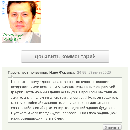
Александр
КИБАЛКО
Добавить комментарий
Павел, поэт-почвенник, Наро-Фоминск
|
20:55
, 18 июня 2026 г. |
Непонятно, кому адресована эта речь, но вместе с нашими
поздравлениями пожелаем А. Кибалко изменить свой рабочий
график. Пусть ночные бдения останутся в прошлом, как тени на
закате, а дни наполнятся светом и энергией. Пусть он трудится,
как трудолюбивый садовник, взращивая плоды для страны,
словно заботливый архитектор, возводящий здания будущего.
Пусть его мысли всегда будут направлены на благо родины, как
маяк, освещающий путь в бурю.
Ответить