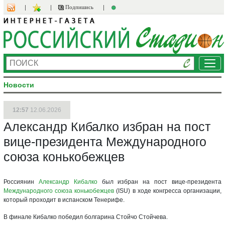
Подпишись
Ме
Новости
12:57
12.06.2026
Александр Кибалко избран на пост
вице-президента Международного
союза конькобежцев
Россиянин
Александр Кибалко
был избран на пост вице-президента
Международного союза конькобежцев
(ISU) в ходе конгресса организации,
который проходит в испанском Тенерифе.
В финале Кибалко победил болгарина Стойчо Стойчева.