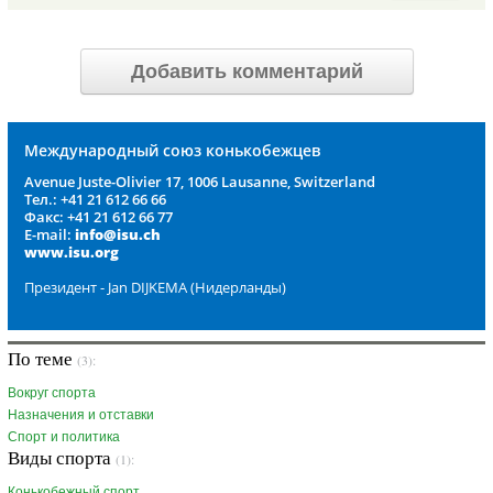
Добавить комментарий
Международный союз конькобежцев
Avenue Juste-Olivier 17, 1006 Lausanne, Switzerland
Тел.: +41 21 612 66 66
Факс: +41 21 612 66 77
E-mail:
info@isu.ch
www.isu.org
Президент - Jan DIJKEMA (Нидерланды)
По теме
(3):
Вокруг спорта
Назначения и отставки
Спорт и политика
Виды спорта
(1):
Конькобежный спорт