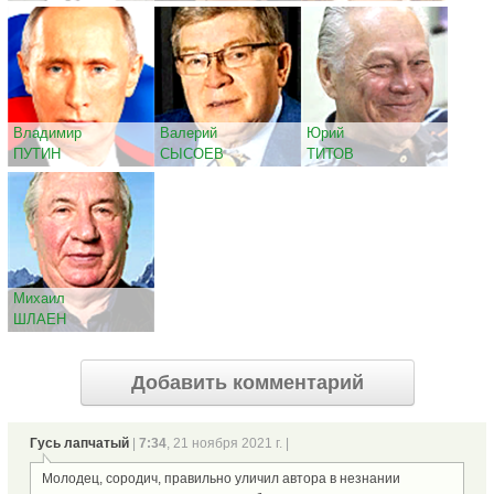
Владимир
Валерий
Юрий
ПУТИН
СЫСОЕВ
ТИТОВ
Михаил
ШЛАЕН
Добавить комментарий
Гусь лапчатый
|
7:34
, 21 ноября 2021 г. |
Молодец, сородич, правильно уличил автора в незнании