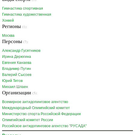
Гимнастика спортивная
Гимнастика художественная
Хоккей
Регионы
(1):
Москва
Персоны
(7):
Александр Гусятников
Ирина Дерюгина
Евгения Канаева
Владимир Путин
Валерий Сысоев
Юрий Титов
Михаил Шлаен
Организации
(5):
Всемирное антидопинговое агентство
Международный Олимпийский комитет
Министерство спорта Российской Федерации
Олимпийский комитет России
Российское антидопинговое агентство "РУСАДА"