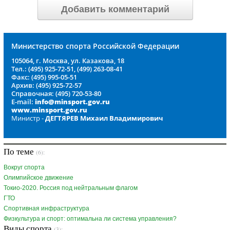
Добавить комментарий
Министерство спорта Российской Федерации
105064, г. Москва, ул. Казакова, 18
Тел.: (495) 925-72-51, (499) 263-08-41
Факс: (495) 995-05-51
Архив: (495) 925-72-57
Справочная: (495) 720-53-80
E-mail:
info@minsport.gov.ru
www.minsport.gov.ru
Министр -
ДЕГТЯРЕВ Михаил Владимирович
По теме
(6):
Вокруг спорта
Олимпийское движение
Токио-2020. Россия под нейтральным флагом
ГТО
Спортивная инфраструктура
Физкультура и спорт: оптимальна ли система управления?
Виды спорта
(3):