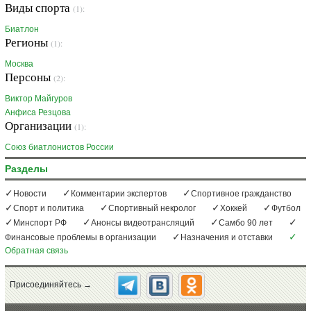
Виды спорта
(1):
Биатлон
Регионы
(1):
Москва
Персоны
(2):
Виктор Майгуров
Анфиса Резцова
Организации
(1):
Союз биатлонистов России
Разделы
Новости
Комментарии экспертов
Спортивное гражданство
Спорт и политика
Спортивный некролог
Хоккей
Футбол
Минспорт РФ
Анонсы видеотрансляций
Самбо 90 лет
Финансовые проблемы в организации
Назначения и отставки
Обратная связь
Присоединяйтесь →