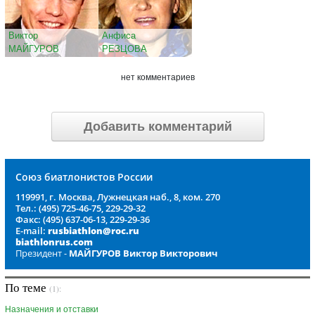
Виктор
Анфиса
МАЙГУРОВ
РЕЗЦОВА
нет комментариев
Добавить комментарий
Союз биатлонистов России
119991, г. Москва, Лужнецкая наб., 8, ком. 270
Тел.: (495) 725-46-75, 229-29-32
Факс: (495) 637-06-13, 229-29-36
E-mail:
rusbiathlon@roc.ru
biathlonrus.com
Президент -
МАЙГУРОВ Виктор Викторович
По теме
(1):
Назначения и отставки