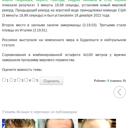
показали результат 3 минуты 18,68 секунды, установив новый мировой
рекорд. Предыдущий рекорд на короткой воде принадлежал команде США
(3 минуты 18,98 секунды) и был установлен 18 декабря 2022 года.
Второе место в заплыве заняли американцы (3.19,03). Третьими стали
пловцы из Италии (3.19,91).
Россияне выступали на чемпионате мира в Будапеште в нейтральном
статусе.
Соревнования в комбинированной эстафете 4x100 метров у мужчин
завершили программу мирового первенства.
Оцените важность темы
1
2
3
4
5
Рейтинг:
0
(оценок: 0)
Узнать больше о персонах из публикации: