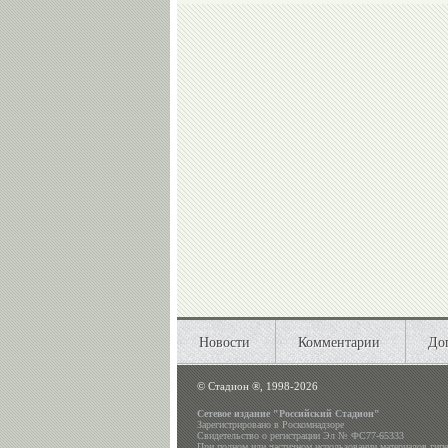
Новости
Комментарии
До
©
Стадион ®, 1998-2026
Сетевое издание "Российский Стадион"
Зарегистрировано в Роскомнадзоре
Свидетельство о регистрации Эл № ФС77-65333
При полном или частичном использовании материалов гип