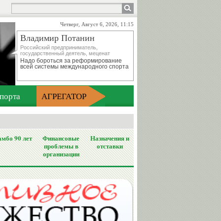
Четверг, Август 6, 2026, 11:15
Владимир Потанин
Российский предприниматель,
государственный деятель, меценат
Надо бороться за реформирование
всей системы международного спорта
порта
АГРЕГАТОР
мбо 90 лет
Финансовые
Назначения и
проблемы в
отставки
организации