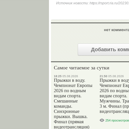
Источник новости:
https://rsport.ria.ru/20
нет коммент
Добавить ком
Самое читаемое за сутки
18:25
05.08.2026
21:50
05.08.2026
Прыжки в воду.
Прыжки в воду
Чемпионат Европы
Чемпионат Ев
2026 по водным
2026 по водн
видам спорта.
видам спорта.
Смешанные
Мужчины. Тр
команды.
3 м. Финал (п
Синхронные
видеотрансляц
прыжки. Вышка.
254 просмотров
Финал (прямая
видеотрансляция)