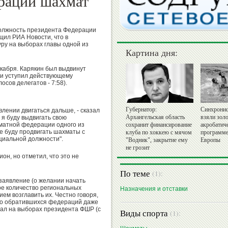
раций шахмат
должность президента Федерации
щил РИА Новости, что в
ру на выборах главы одной из
Картина дня:
кабря. Карякин был выдвинут
 и уступил действующему
сов делегатов - 7:58).
Губернатор:
Синхронис
влении двигаться дальше, - сказал
Архангельская область
взяли золо
 я буду выдвигать свою
матной федерации одного из
сохранит финансирование
акробатич
же буду продвигать шахматы с
клуба по хоккею с мячом
программе
циальной должности".
"Водник", закрытие ему
Европы
не грозит
он, но отметил, что это не
По теме
(1):
о заявление (о желании начать
ое количество региональных
Назначения и отставки
ем возглавить их. Честно говоря,
тво обратившихся федераций даже
рал на выборах президента ФШР (с
Виды спорта
(1):