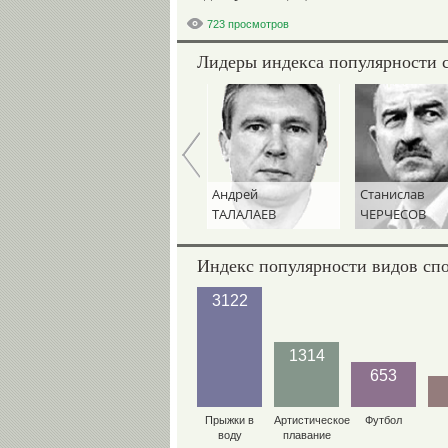
723 просмотров
Лидеры индекса популярности 
Игорь
Андрей
Станислав
ДИВЕЕВ
ТАЛАЛАЕВ
ЧЕРЧЕСОВ
Индекс популярности видов сп
3122
1314
653
Прыжки в
Артистическое
Футбол
воду
плавание