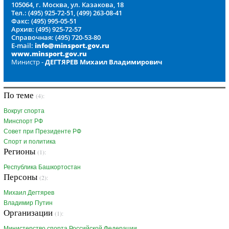
105064, г. Москва, ул. Казакова, 18
Тел.: (495) 925-72-51, (499) 263-08-41
Факс: (495) 995-05-51
Архив: (495) 925-72-57
Справочная: (495) 720-53-80
E-mail:
info@minsport.gov.ru
www.minsport.gov.ru
Министр -
ДЕГТЯРЕВ Михаил Владимирович
По теме
(4):
Вокруг спорта
Минспорт РФ
Совет при Президенте РФ
Спорт и политика
Регионы
(1):
Республика Башкортостан
Персоны
(2):
Михаил Дегтярев
Владимир Путин
Организации
(1):
Министерство спорта Российской Федерации