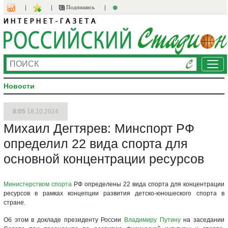
Подпишись
Ме
Новости
8:05
18.10.2024
Михаил Дегтярев: Минспорт РФ
определил 22 вида спорта для
основной концентрации ресурсов
Министерством спорта
РФ определены 22 вида спорта для концентрации
ресурсов в рамках концепции развития детско-юношеского спорта в
стране.
Об этом в докладе президенту России
Владимиру Путину
на заседании