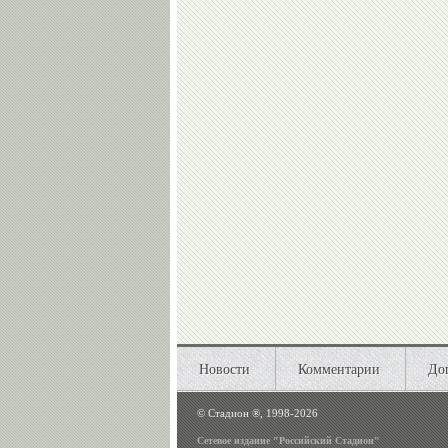
Новости
Комментарии
До
©
Стадион ®, 1998-2026
Сетевое издание "Российский Стадион"