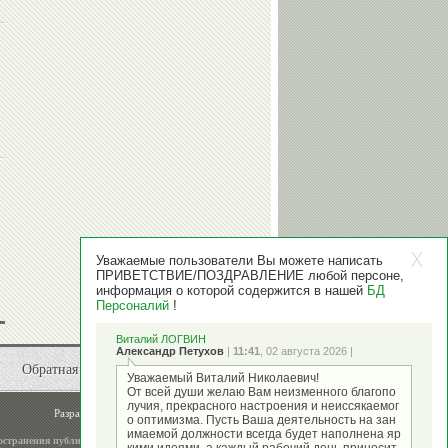
Уважаемые пользователи Вы можете написать
ПРИВЕТСТВИЕ/ПОЗДРАВЛЕНИЕ любой персоне,
информация о которой содержится в нашей
БД
Персоналий
!
Виталий ЛОГВИН
Александр Петухов
|
11:41
, 02 августа 2026 |
Обратная связь
Уважаемый Виталий Николаевич!
От всей души желаю Вам неизменного благопо
лучия, прекрасного настроения и неиссякаемог
Разработка и поддержка
ООО "Стадион"
о оптимизма. Пусть Ваша деятельность на зан
имаемой должности всегда будет наполнена яр
остранения публикаций