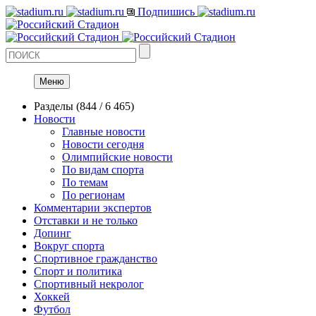
Подпишись
Меню
Разделы
(844 / 6 465)
Новости
Главные новости
Новости сегодня
Олимпийские новости
По видам спорта
По темам
По регионам
Комментарии экспертов
Отставки и не только
Допинг
Вокруг спорта
Спортивное гражданство
Спорт и политика
Спортивный некролог
Хоккей
Футбол