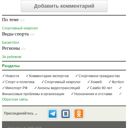
Добавить комментарий
По теме
(1):
Спортивный некролог
Виды спорта
(1):
Баскетбол
Регионы
(1):
За рубежом
Разделы
Новости
Комментарии экспертов
Спортивное гражданство
Спорт и политика
Спортивный некролог
Хоккей
Футбол
Минспорт РФ
Анонсы видеотрансляций
Самбо 90 лет
Финансовые проблемы в организации
Назначения и отставки
Обратная связь
Присоединяйтесь →
©
Стадион ®, 1998-2026