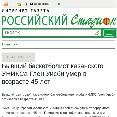
Подпишись
Ме
Новости
4:54
23.09.2017
Бывший баскетболист казанского
УНИКСа Глен Уисби умер в
возрасте 45 лет
Бывший центровой казанского баскетбольного клуба УНИКС Глен Уисби
скончался в возрасте 45 лет.
"Бывший центровой казанского УНИКСа Глен Уисби умер от сердечного
приступа в возрасте 45 лет. Приносим свои соболезнования семье и