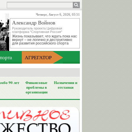
Четверг, Август 6, 2026, 03:51
Александр Войнов
Руководитель проекта Цифровая
платформа "Спортивная Россия"
Жизнь показывает, что ждать пока нас
вернут – не логично и деструктивно
для развития российского спорта
порта
АГРЕГАТОР
мбо 90 лет
Финансовые
Назначения и
проблемы в
отставки
организации