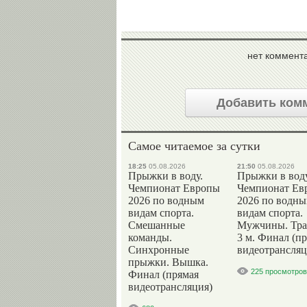
нет коммент
Добавить ком
Самое читаемое за сутки
18:25
05.08.2026
21:50
05.08.2026
Прыжки в воду.
Прыжки в воду
Чемпионат Европы
Чемпионат Ев
2026 по водным
2026 по водн
видам спорта.
видам спорта.
Смешанные
Мужчины. Тр
команды.
3 м. Финал (п
Синхронные
видеотрансляц
прыжки. Вышка.
225 просмотров
Финал (прямая
видеотрансляция)