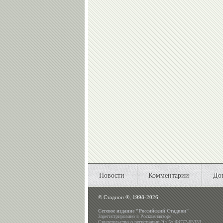
Новости
Комментарии
До
©
Стадион ®, 1998-2026
Сетевое издание "Российский Стадион"
Зарегистрировано в Роскомнадзоре
Свидетельство о регистрации Эл № ФС77-65333