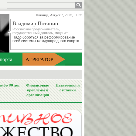
Пятница, Август 7, 2026, 11:56
Владимир Потанин
Российский предприниматель,
государственный деятель, меценат
Надо бороться за реформирование
всей системы международного спорта
порта
АГРЕГАТОР
мбо 90 лет
Финансовые
Назначения и
проблемы в
отставки
организации