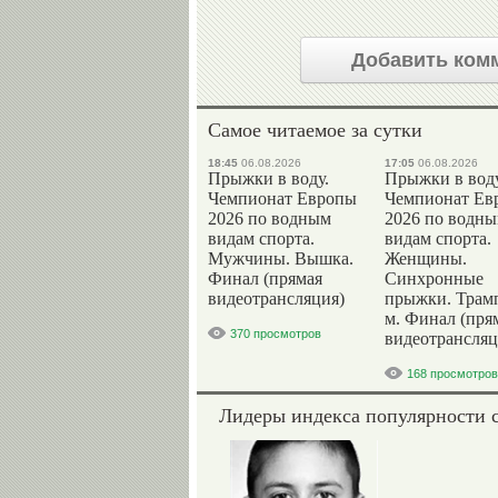
Добавить ком
Самое читаемое за сутки
18:45
06.08.2026
17:05
06.08.2026
Прыжки в воду.
Прыжки в воду
Чемпионат Европы
Чемпионат Ев
2026 по водным
2026 по водн
видам спорта.
видам спорта.
Мужчины. Вышка.
Женщины.
Финал (прямая
Синхронные
видеотрансляция)
прыжки. Трам
м. Финал (пря
370 просмотров
видеотрансляц
168 просмотров
Лидеры индекса популярности 